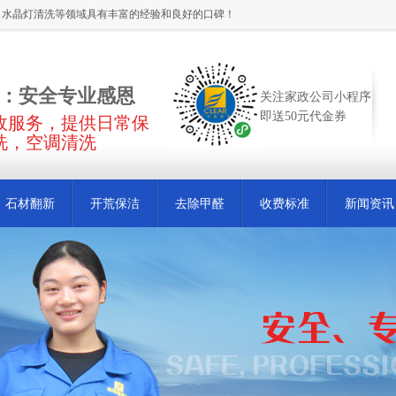
、水晶灯清洗等领域具有丰富的经验和良好的口碑！
：安全专业感恩
关注家政公司小程序
即送50元代金券
家政服务，提供日常保
洗，空调清洗
石材翻新
开荒保洁
去除甲醛
收费标准
新闻资讯