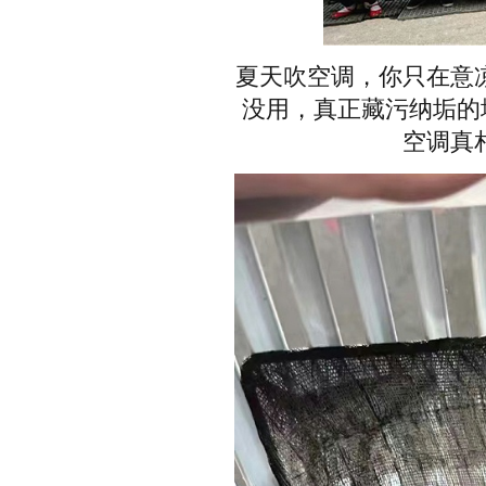
夏天吹空调，你只在意
没用，真正藏污纳垢的
空调真