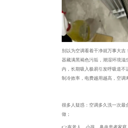
别以为空调看着干净就万事大吉
器藏满黑褐色污垢，潮湿环境滋
内，长期吸入极易引发呼吸道不
制冷效率，电费越用越高，空调
很多人疑惑：空调多久洗一次最
做；
👉有老人、小孩、鼻炎患者家庭