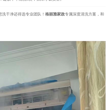
想洗干净还得选专业团队！
格丽雅家政
专属深度清洗方案，和