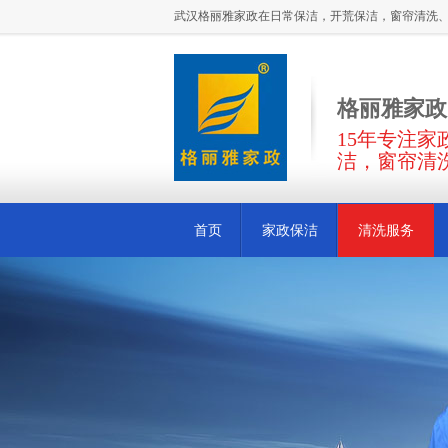
武汉格丽雅家政在日常保洁，开荒保洁，窗帘清洗
格丽雅家政
15年专注
洁，窗帘清
首页
家政保洁
清洗服务