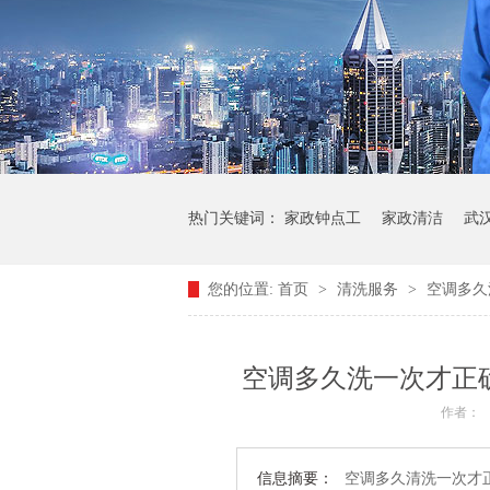
热门关键词：
家政钟点工
家政清洁
武
您的位置:
首页
>
清洗服务
>
空调多久
空调多久洗一次才正确
作者：
信息摘要：
空调多久清洗一次才